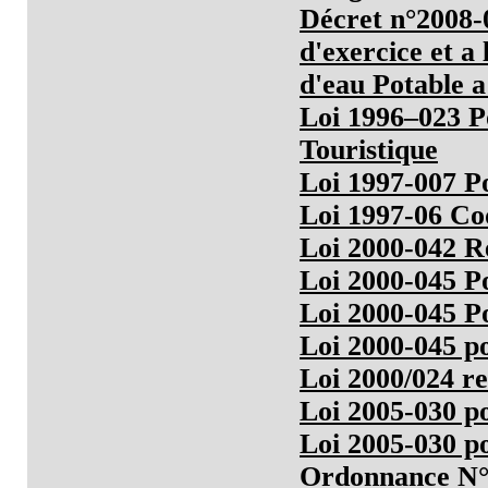
Décret n°2008-0
d'exercice et a 
d'eau Potable a
Loi 1996–023 P
Touristique
Loi 1997-007 P
Loi 1997-06 Co
Loi 2000-042 Re
Loi 2000-045 P
Loi 2000-045 P
Loi 2000-045 po
Loi 2000/024 r
Loi 2005-030 p
Loi 2005-030 p
Ordonnance N° 