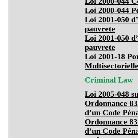
Loi 2000-044 C
Loi 2000-044 P
Loi 2001-050 d’o
pauvrete
Loi 2001-050 d’o
pauvrete
Loi 2001-18 Po
Multisectoriell
Criminal Law
Loi 2005-048 su
Ordonnance 83-1
d’un Code Péna
Ordonnance 83-1
d’un Code Péna