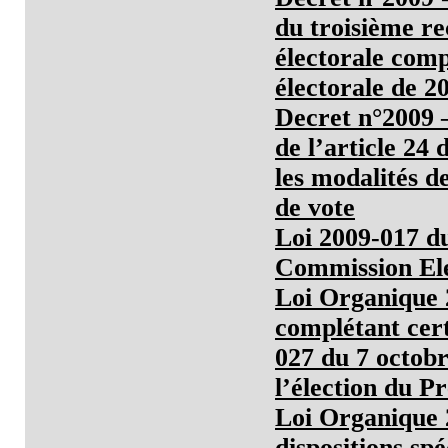
du troisième re
électorale comp
électorale de 2
Decret n°2009 –
de l’article 24
les modalités d
de vote
Loi 2009-017 du
Commission Ele
Loi Organique 
complétant cert
027 du 7 octobr
l’élection du P
Loi Organique 2
dispositions sp