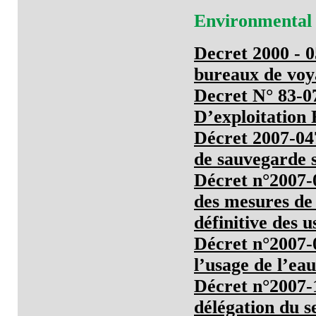
Environmental
Decret 2000 - 0
bureaux de voy
Decret N° 83-0
D’exploitation 
Décret 2007-047
de sauvegarde s
Décret n°2007-0
des mesures de 
définitive des u
Décret n°2007-0
l’usage de l’eau
Décret n°2007-1
délégation du s