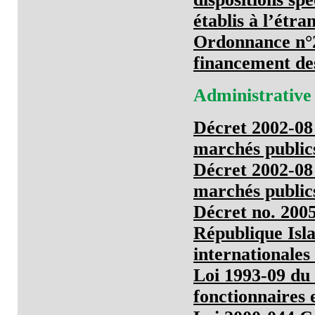
établis à l’étra
Ordonnance n°2
financement de
Administrative
Décret 2002-08 
marchés public
Décret 2002-08 
marchés public
Décret no. 2005
République Isl
internationales
Loi 1993-09 du 
fonctionnaires 