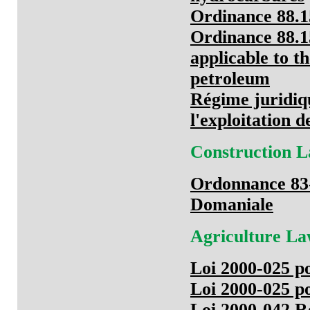
Ordinance 88.
Ordinance 88.15
applicable to t
petroleum
Régime juridiqu
l'exploitation 
Construction 
Ordonnance 83-
Domaniale
Agriculture L
Loi 2000-025 p
Loi 2000-025 p
Loi 2000-042 R