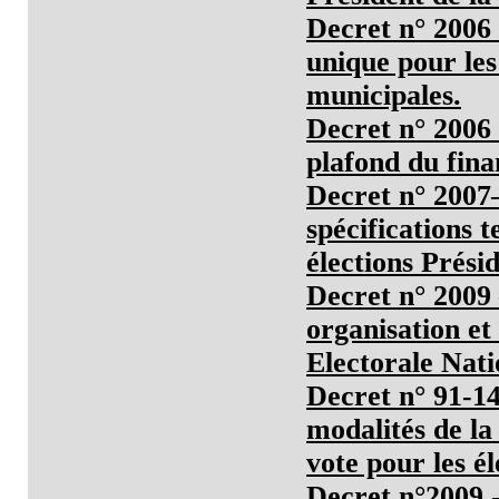
Decret n° 2006 
unique pour les
municipales.
Decret n° 2006 
plafond du fin
Decret n° 2007–
spécifications 
élections Présid
Decret n° 2009
organisation e
Electorale Nat
Decret n° 91-1
modalités de la
vote pour les él
Decret n°2009 -