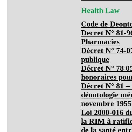
Health Law
Code de Deonto
Decret N° 81-9
Pharmacies
Décret N° 74-0
publique
Décret N° 78 05
honoraires pour
Décret N° 81 – 
déontologie méd
novembre 1955 
Loi 2000-016 du
la RIM à ratifi
de la santé ent