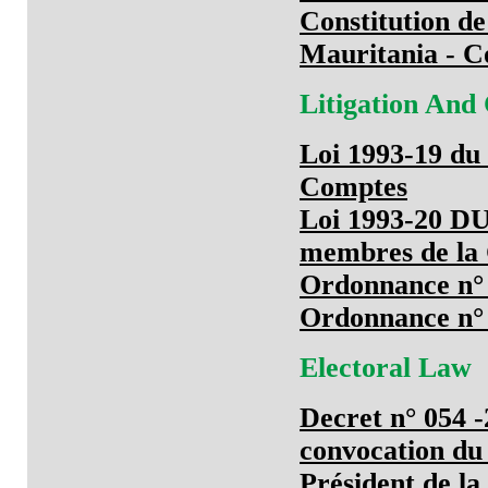
Constitution d
Mauritania - Co
Litigation And
Loi 1993-19 du 
Comptes
Loi 1993-20 DU 
membres de la
Ordonnance n° 
Ordonnance n° 
Electoral Law
Decret n° 054 
convocation du 
Président de la