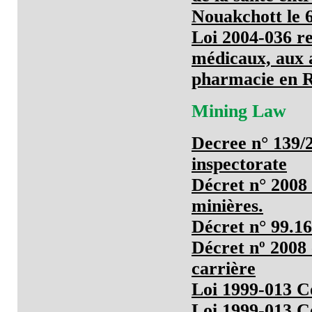
Nouakchott le 
Loi 2004-036 re
médicaux, aux a
pharmacie en R
Mining Law
Decree n° 139/
inspectorate
Décret n° 2008 
minières.
Décret n° 99.1
Décret nº 2008 -
carrière
Loi 1999-013 C
Loi 1999-013 C