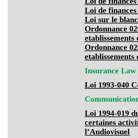
Loi de finances
Loi de finances
Loi sur le blan
Ordonnance 020
etablissements 
Ordonnance 020
etablissements 
Insurance Law
Loi 1993-040 C
Communicatio
Loi 1994-019 du
certaines activ
l’Audiovisuel