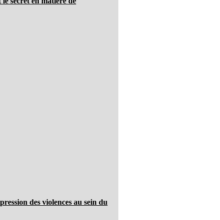
 le secret en matière de
pression des violences au sein du