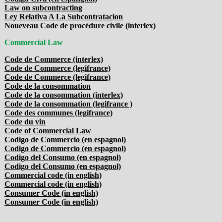
Law on subcontracting
Ley Relativa A La Subcontratacion
Noueveau Code de procédure civile (interlex)
Commercial Law
Code de Commerce (interlex)
Code de Commerce (legifrance)
Code de Commerce (legifrance)
Code de la consommation
Code de la consommation (interlex)
Code de la consommation (legifrance )
Code des communes (legifrance)
Code du vin
Code of Commercial Law
Codigo de Commercio (en espagnol)
Codigo de Commercio (en espagnol)
Codigo del Consumo (en espagnol)
Codigo del Consumo (en espagnol)
Commercial code (in english)
Commercial code (in english)
Consumer Code (in english)
Consumer Code (in english)